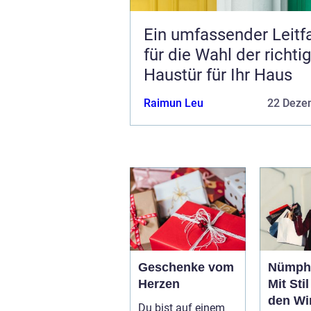
Ein umfassender Leitf
für die Wahl der richti
Haustür für Ihr Haus
Raimun Leu
22 Deze
Geschenke vom
Nümph 
Herzen
Mit Sti
den Wi
Du bist auf einem