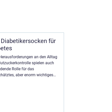
Diabetikersocken für
etes
e Herausforderungen an den Alltag
lutzuckerkontrolle spielen auch
dende Rolle für das
chätztes, aber enorm wichtiges