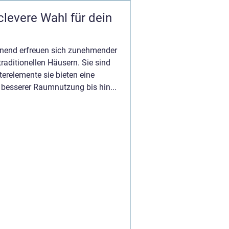
clevere Wahl für dein
fnend erfreuen sich zunehmender
raditionellen Häusern. Sie sind
terelemente sie bieten eine
n besserer Raumnutzung bis hin...