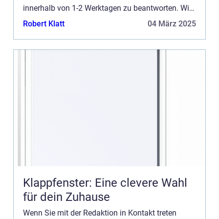
innerhalb von 1-2 Werktagen zu beantworten. Wir
freuen uns auch über Reis, Lob und allgemeine
Robert Klatt
04 März 2025
Kommentare auf unse...
Klappfenster: Eine clevere Wahl
für dein Zuhause
Wenn Sie mit der Redaktion in Kontakt treten