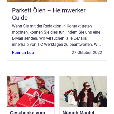
Parkett Ölen – Heimwerker
Guide
Wenn Sie mit der Redaktion in Kontakt treten
möchten, können Sie dies tun, indem Sie uns eine
E-Mail senden. Wir versuchen, alle E-Mails
innerhalb von 1-2 Werktagen zu beantworten. Wir
freuen uns auch über Reis, Lob und allgemeine
Raimun Leu
27 Oktober 2022
Kommentare auf unse...
Geschenke vom
Nümph Mantel –