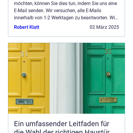
möchten, können Sie dies tun, indem Sie uns eine
E-Mail senden. Wir versuchen, alle E-Mails
innerhalb von 1-2 Werktagen zu beantworten. Wir
freuen uns auch über Reis, Lob und allgemeine
Robert Klatt
02 März 2025
Kommentare auf unse...
Ein umfassender Leitfaden für
die Wahl der richtigen Haustür